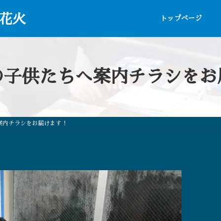
イ花火
トップページ
の子供たちへ案内チラシをお
案内チラシをお届けます！