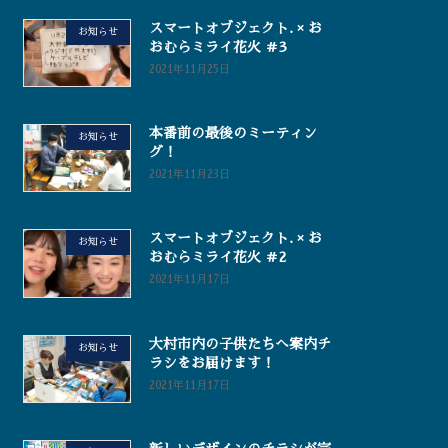
スマートオブジェクト. × お
お知らせ
おむらミライ花火 ＃3
2021年11月25日
本番前の最後のミーティン
お知らせ
グ！
2021年11月23日
スマートオブジェクト. × お
お知らせ
おむらミライ花火 ＃2
2021年11月17日
大村市内の子供たちへ案内チ
お知らせ
ラシをお届けます！
2021年11月17日