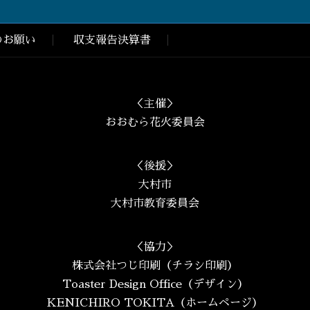
のお願い
収支報告決算書
＜主催＞
おおむら花火委員会
＜後援＞
大村市
大村市教育委員会
＜協力＞
株式会社つじ印刷（チラシ印刷）
Toaster Design Office（デザイン）
KENICHIRO TOKITA（ホームページ）