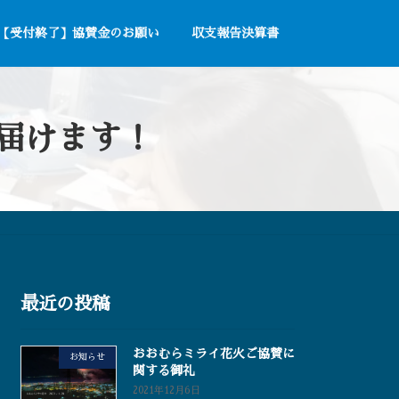
【受付終了】協賛金のお願い
収支報告決算書
届けます！
最近の投稿
おおむらミライ花火ご協賛に
お知らせ
関する御礼
2021年12月6日