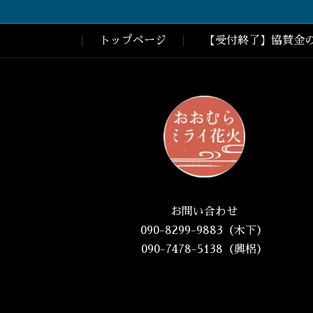
トップページ
【受付終了】協賛金
お問い合わせ
090-8299-9883（木下）
090-7478-5138（興梠）