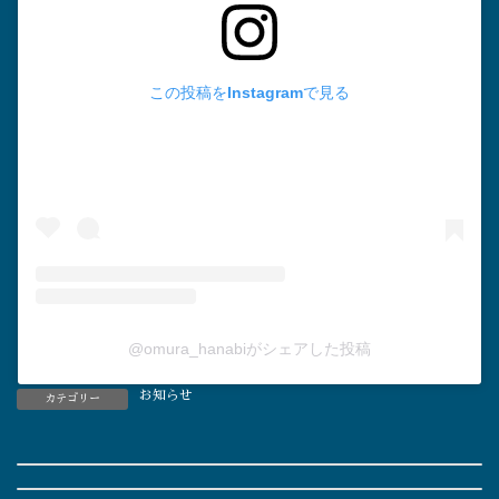
この投稿をInstagramで見る
@omura_hanabiがシェアした投稿
お知らせ
カテゴリー