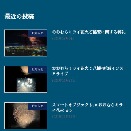
最近の投稿
おおむらミライ花火ご協賛に関する御礼
お知らせ
2021年12月6日
おおむらミライ花火：八幡×新城インス
お知らせ
タライブ
2021年11月29日
スマートオブジェクト. × おおむらミラ
お知らせ
イ花火 ＃5
2021年11月29日