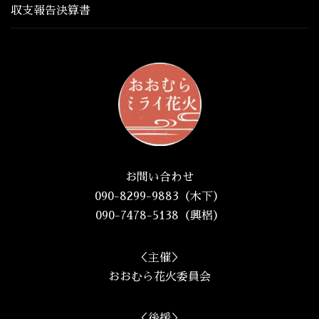
収支報告決算書
お問い合わせ
090-8299-9883（木下）
090-7478-5138（興梠）
＜主催＞
おおむら花火委員会
＜後援＞